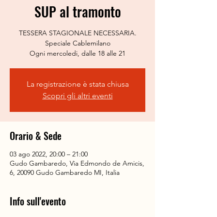
SUP al tramonto
TESSERA STAGIONALE NECESSARIA.
Speciale Cablemilano
Ogni mercoledi, dalle 18 alle 21
La registrazione è stata chiusa
Scopri gli altri eventi
Orario & Sede
03 ago 2022, 20:00 – 21:00
Gudo Gambaredo, Via Edmondo de Amicis,
6, 20090 Gudo Gambaredo MI, Italia
Info sull'evento