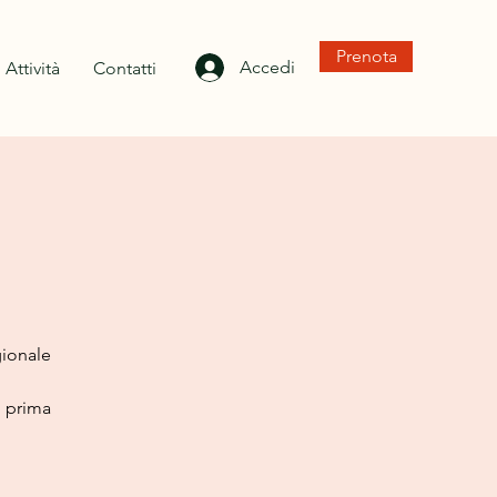
Prenota
Accedi
Attività
Contatti
gionale
 prima