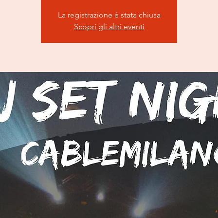
La registrazione è stata chiusa
Scopri gli altri eventi