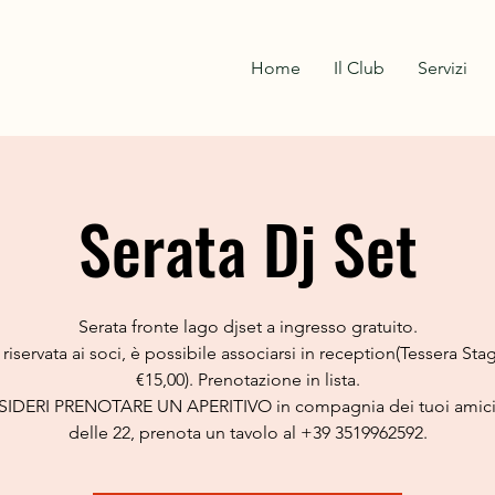
Home
Il Club
Servizi
Serata Dj Set
Serata fronte lago djset a ingresso gratuito.
 riservata ai soci, è possibile associarsi in reception(Tessera Sta
€15,00). Prenotazione in lista.
SIDERI PRENOTARE UN APERITIVO in compagnia dei tuoi amici
delle 22, prenota un tavolo al +39 3519962592.