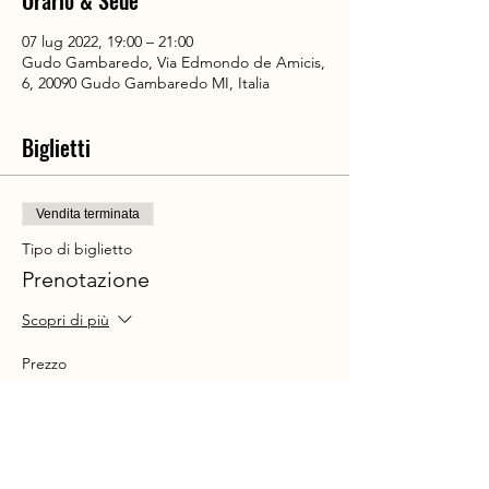
Orario & Sede
07 lug 2022, 19:00 – 21:00
Gudo Gambaredo, Via Edmondo de Amicis,
6, 20090 Gudo Gambaredo MI, Italia
Biglietti
Vendita terminata
Tipo di biglietto
Prenotazione
Scopri di più
Prezzo
10,00 €