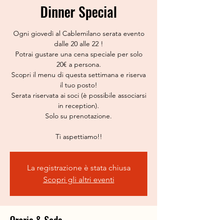
Dinner Special
Ogni giovedì al Cablemilano serata evento
dalle 20 alle 22 !
Potrai gustare una cena speciale per solo
20€ a persona.
Scopri il menu di questa settimana e riserva
il tuo posto!
Serata riservata ai soci (è possibile associarsi
in reception).
Solo su prenotazione.
La registrazione è stata chiusa
Scopri gli altri eventi