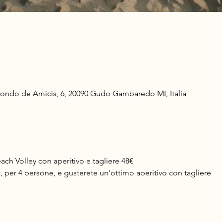
do de Amicis, 6, 20090 Gudo Gambaredo MI, Italia
ch Volley con aperitivo e tagliere 48€
, per 4 persone, e gusterete un'ottimo aperitivo con tagliere