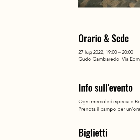
Orario & Sede
27 lug 2022, 19:00 – 20:00
Gudo Gambaredo, Via Edmon
Info sull'evento
Ogni mercoledi speciale Bea
Prenota il campo per un'ora
Biglietti