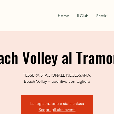
Home
Il Club
Servizi
ach Volley al Tramo
TESSERA STAGIONALE NECESSARIA.
Beach Volley + aperitivo con tagliere
La registrazione è stata chiusa
Scopri gli altri eventi