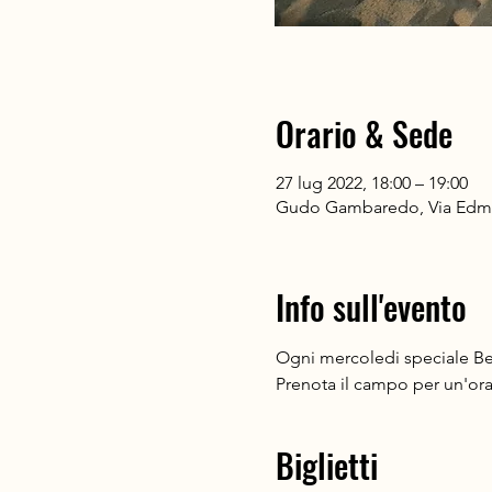
Orario & Sede
27 lug 2022, 18:00 – 19:00
Gudo Gambaredo, Via Edmon
Info sull'evento
Ogni mercoledi speciale Bea
Prenota il campo per un'ora
Biglietti