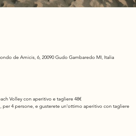
do de Amicis, 6, 20090 Gudo Gambaredo MI, Italia
ch Volley con aperitivo e tagliere 48€
, per 4 persone, e gusterete un'ottimo aperitivo con tagliere