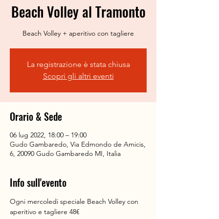
Beach Volley al Tramonto
Beach Volley + aperitivo con tagliere
La registrazione è stata chiusa
Scopri gli altri eventi
Orario & Sede
06 lug 2022, 18:00 – 19:00
Gudo Gambaredo, Via Edmondo de Amicis,
6, 20090 Gudo Gambaredo MI, Italia
Info sull'evento
Ogni mercoledi speciale Beach Volley con 
aperitivo e tagliere 48€