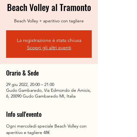
Beach Volley al Tramonto
Beach Volley + aperitivo con tagliere
La registrazione è stata chiusa
Scopri gli altri eventi
Orario & Sede
29 giu 2022, 20:00 – 21:00
Gudo Gambaredo, Via Edmondo de Amicis,
6, 20090 Gudo Gambaredo MI, Italia
Info sull'evento
Ogni mercoledi speciale Beach Volley con 
aperitivo e tagliere 48€