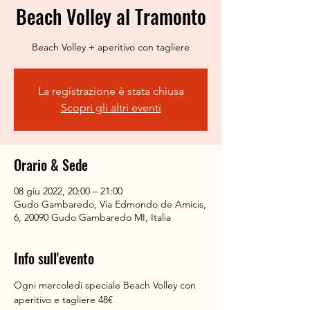
Beach Volley al Tramonto
Beach Volley + aperitivo con tagliere
La registrazione è stata chiusa
Scopri gli altri eventi
Orario & Sede
08 giu 2022, 20:00 – 21:00
Gudo Gambaredo, Via Edmondo de Amicis,
6, 20090 Gudo Gambaredo MI, Italia
Info sull'evento
Ogni mercoledi speciale Beach Volley con 
aperitivo e tagliere 48€