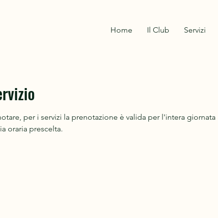
Home
Il Club
Servizi
rvizio
tare, per i servizi la prenotazione è valida per l'intera giornata 
ia oraria prescelta.